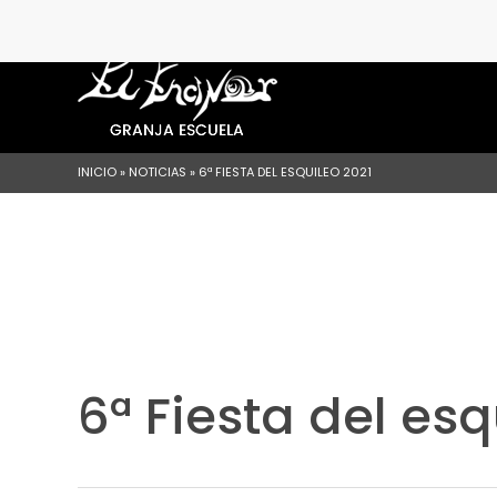
INICIO
»
NOTICIAS
»
6ª FIESTA DEL ESQUILEO 2021
6ª Fiesta del esq