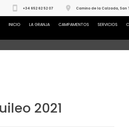
+34 652 62 52 07
Camino de la Calzada, San 
INICIO
LA GRANJA
CAMPAMENTOS
SERVICIOS
C
uileo 2021